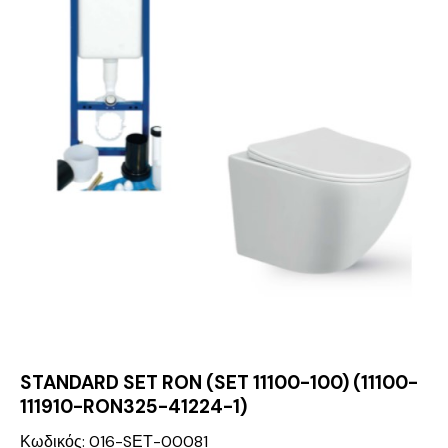
STANDARD SET RON (SET 11100-100) (11100-
111910-RON325-41224-1)
Κωδικός: 016-SΕΤ-00081