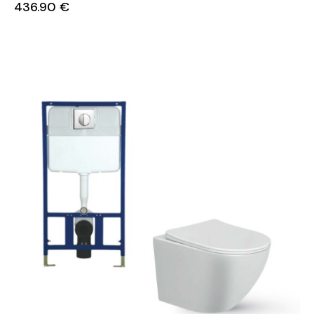
436.90
€