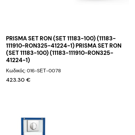
PRISMA SET RON (SET 11183-100) (11183-
111910-RON325-41224-1) PRISMA SET RON
(SET 11183-100) (11183-111910-RON325-
41224-1)
Κωδικός: 016-SΕΤ-0078
423.30
€