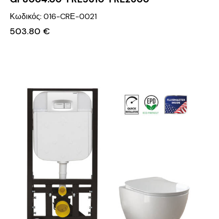
Κωδικός: 016-CRΕ-0021
503.80
€