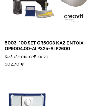
5003-100 SET GR5003 ΚΑΖ ΕΝΤΟΙΧ-
GP9004.00-ALP325-ALP2600
Κωδικός: 016-CRΕ-0020
502.70
€