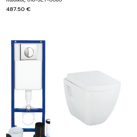
487.50
€