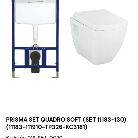
PRISMA SET QUADRO SOFT (SET 11183-130)
(11183-111910-TP326-KC3181)
Κωδικός: 016-SΕΤ-0080