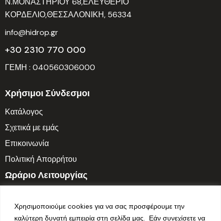
Ν.ΜΟΝΑΣΤΗΡΙΟΥ 68,ΕΛΕΥΘΕΡΙΟ
ΚΟΡΔΕΛΙΟ,ΘΕΣΣΑΛΟΝΙΚΗ, 56334
info@hidrop.gr
+30 2310 770 000
ΓΕΜΗ : 040560306000
Χρήσιμοι Σύνδεσμοι
Κατάλογος
Σχετικά με εμάς
Επικοινωνία
Πολιτική Απορρήτου
Ωράριο Λειτουργίας
Δευτ. – Παρ.: 7:30 π.μ. – 3:30 μ.μ.
Χρησιμοποιούμε cookies για να σας προσφέρουμε την
Σαββατοκύριακο: Κλειστά
καλύτερη δυνατή εμπειρία στη σελίδα μας. Εάν συνεχίσετε να