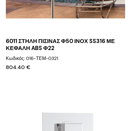
6011 ΣΤΗΛΗ ΠΙΣΙΝΑΣ Φ50 ΙΝΟΧ SS316 ΜΕ
ΚΕΦΑΛΗ ABS Φ22
Κωδικός: 016-ΤΕΜ-0321
804.40
€