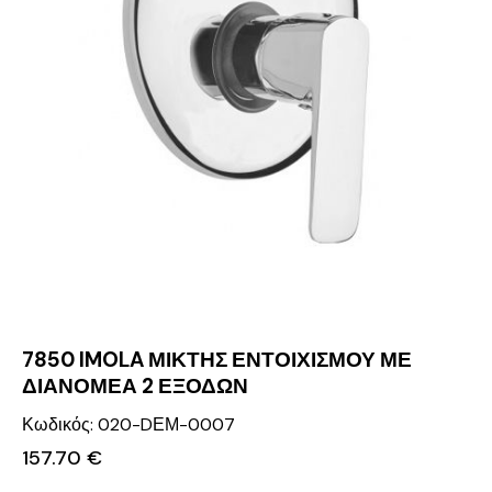
7850 IMOLA ΜΙΚΤΗΣ ΕΝΤΟΙΧΙΣΜΟΥ ΜΕ
ΔΙΑΝΟΜΕΑ 2 ΕΞΟΔΩΝ
Κωδικός: 020-DΕΜ-0007
157.70
€