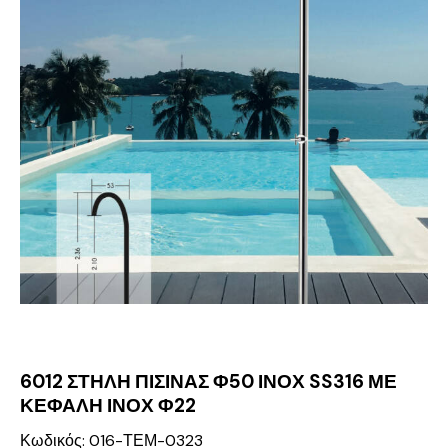
6012 ΣΤΗΛΗ ΠΙΣΙΝΑΣ Φ50 ΙΝΟΧ SS316 ΜΕ
ΚΕΦΑΛΗ ΙΝΟΧ Φ22
Κωδικός: 016-ΤΕΜ-0323