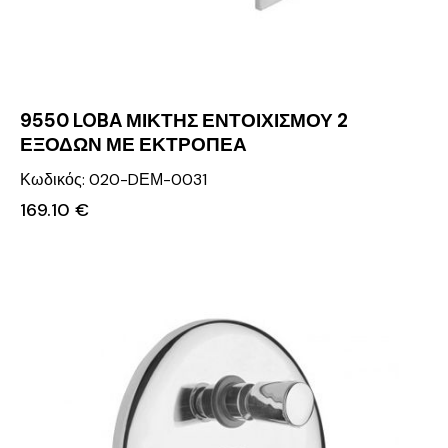
9550 LOBA ΜΙΚΤΗΣ ΕΝΤΟΙΧΙΣΜΟΥ 2
ΕΞΟΔΩΝ ΜΕ ΕΚΤΡΟΠΕΑ
Κωδικός: 020-DΕΜ-0031
169.10
€