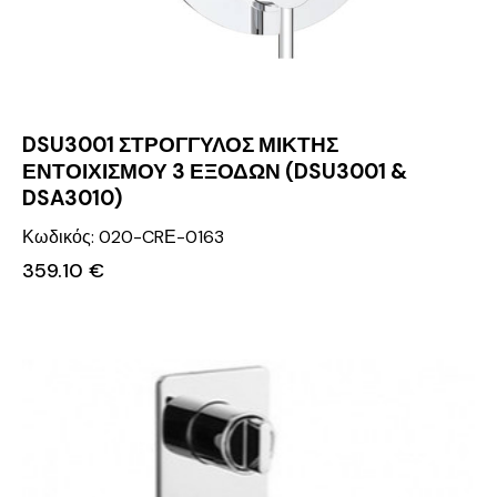
DSU3001 ΣΤΡΟΓΓΥΛΟΣ ΜΙΚΤΗΣ
ΕΝΤΟΙΧΙΣΜΟΥ 3 ΕΞΟΔΩΝ (DSU3001 &
DSA3010)
Κωδικός: 020-CRΕ-0163
359.10
€