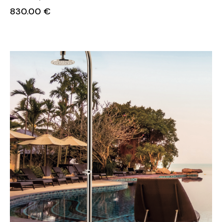
830.00
€