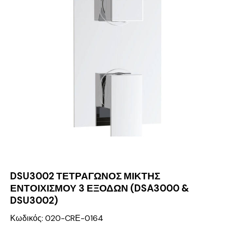
DSU3002 ΤΕΤΡΑΓΩΝΟΣ ΜΙΚΤΗΣ
ΕΝΤΟΙΧΙΣΜΟΥ 3 ΕΞΟΔΩΝ (DSA3000 &
DSU3002)
Κωδικός: 020-CRΕ-0164