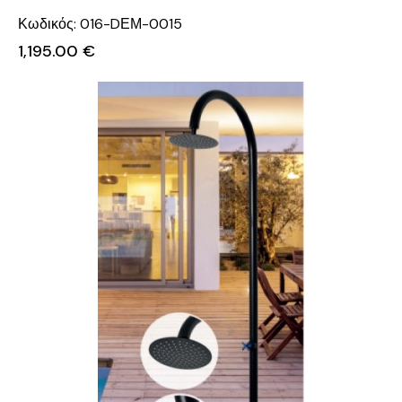
Κωδικός: 016-DΕΜ-0015
1,195.00
€