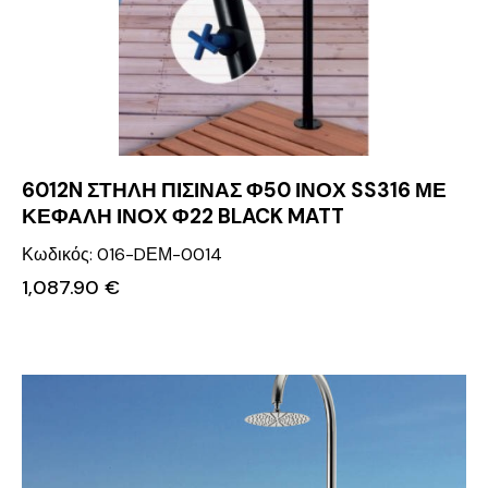
6012N ΣΤΗΛΗ ΠΙΣΙΝΑΣ Φ50 ΙΝΟΧ SS316 ΜΕ
ΚΕΦΑΛΗ ΙΝΟΧ Φ22 BLACK MATT
Κωδικός: 016-DΕΜ-0014
1,087.90
€