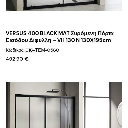
VERSUS 400 BLACK MAT Συρόμενη Πόρτα
Εισόδου Δίφυλλη – VH 130 N 130Χ195cm
Κωδικός: 016-ΤΕΜ-0560
492.90
€