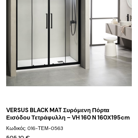
VERSUS BLACK MAT Συρόμενη Πόρτα
Εισόδου Τετράφυλλη – VH 160 N 160Χ195cm
Κωδικός: 016-ΤΕΜ-0563
505.10
€