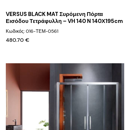
VERSUS BLACK MAT Συρόμενη Πόρτα
Εισόδου Τετράφυλλη – VH 140 N 140Χ195cm
Κωδικός: 016-ΤΕΜ-0561
480.70
€