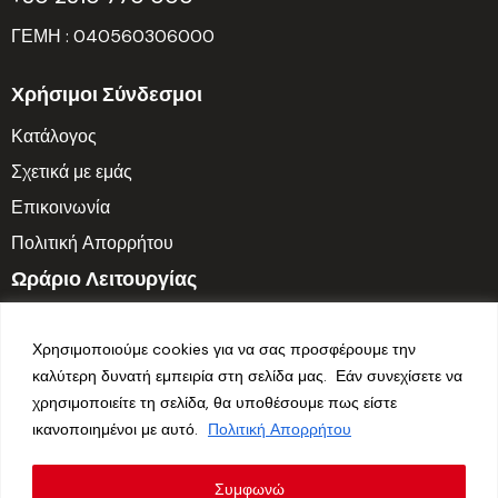
ΓΕΜΗ : 040560306000
Χρήσιμοι Σύνδεσμοι
Κατάλογος
Σχετικά με εμάς
Επικοινωνία
Πολιτική Απορρήτου
Ωράριο Λειτουργίας
Δευτ. – Παρ.: 7:30 π.μ. – 3:30 μ.μ.
Χρησιμοποιούμε cookies για να σας προσφέρουμε την
Σαββατοκύριακο: Κλειστά
καλύτερη δυνατή εμπειρία στη σελίδα μας. Εάν συνεχίσετε να
χρησιμοποιείτε τη σελίδα, θα υποθέσουμε πως είστε
Follow us
ικανοποιημένοι με αυτό.
Πολιτική Απορρήτου
Συμφωνώ