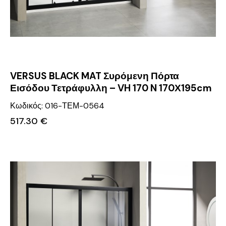
VERSUS BLACK MAT Συρόμενη Πόρτα
Εισόδου Τετράφυλλη – VH 170 N 170Χ195cm
Κωδικός: 016-ΤΕΜ-0564
517.30
€