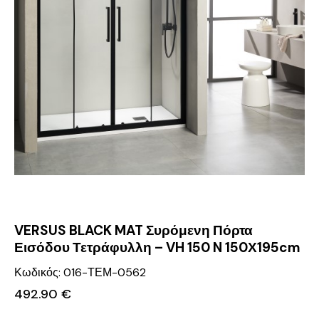
VERSUS BLACK MAT Συρόμενη Πόρτα
Εισόδου Τετράφυλλη – VH 150 N 150Χ195cm
Κωδικός: 016-ΤΕΜ-0562
492.90
€