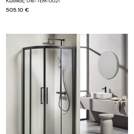
Κωδικός: 016-TEM-0021
505.10
€