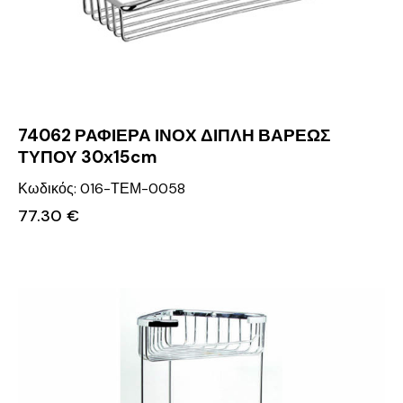
74062 ΡΑΦΙΕΡΑ ΙΝΟΧ ΔΙΠΛΗ ΒΑΡΕΩΣ
ΤΥΠΟΥ 30x15cm
Κωδικός: 016-ΤΕΜ-0058
77.30
€