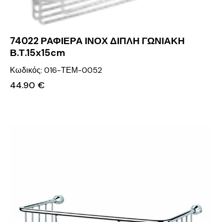
74022 ΡΑΦΙΕΡΑ ΙΝΟΧ ΔΙΠΛΗ ΓΩΝΙΑΚΗ
Β.Τ.15x15cm
Κωδικός: 016-ΤΕΜ-0052
44.90
€