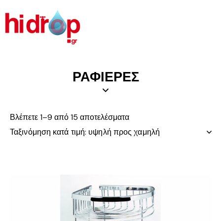
ΡΑΦΙΕΡΕΣ
Βλέπετε 1–9 από 15 αποτελέσματα