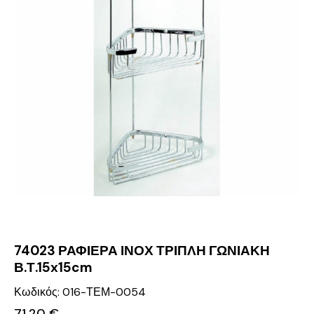
74023 ΡΑΦΙΕΡΑ ΙΝΟΧ ΤΡΙΠΛΗ ΓΩΝΙΑΚΗ
Β.Τ.15x15cm
Κωδικός: 016-ΤΕΜ-0054
71.20
€