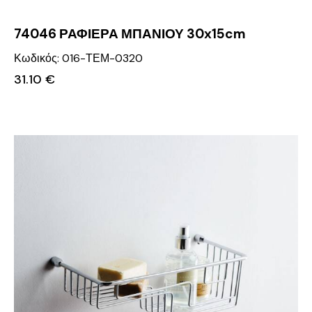
74046 ΡΑΦΙΕΡΑ ΜΠΑΝΙΟΥ 30x15cm
Κωδικός: 016-ΤΕΜ-0320
31.10
€