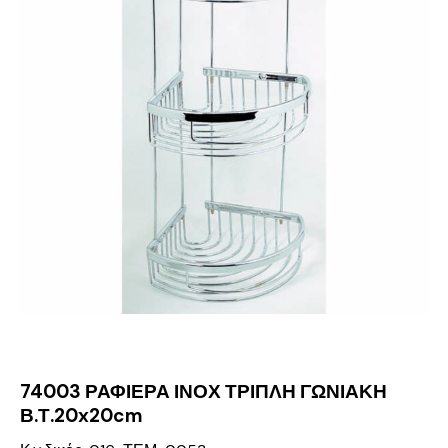
74003 ΡΑΦΙΕΡΑ ΙΝΟΧ ΤΡΙΠΛΗ ΓΩΝΙΑΚΗ
Β.Τ.20x20cm