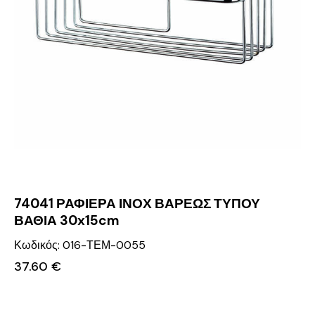
74041 ΡΑΦΙΕΡΑ ΙΝΟΧ ΒΑΡΕΩΣ ΤΥΠΟΥ
ΒΑΘΙΑ 30x15cm
Κωδικός: 016-ΤΕΜ-0055
37.60
€