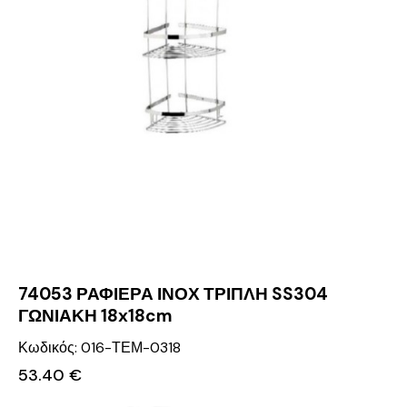
74053 ΡΑΦΙΕΡΑ ΙΝΟΧ ΤΡΙΠΛΗ SS304
ΓΩΝΙΑΚΗ 18x18cm
Κωδικός: 016-ΤΕΜ-0318
53.40
€