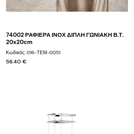
74002 ΡΑΦΙΕΡΑ ΙΝΟΧ ΔΙΠΛΗ ΓΩΝΙΑΚΗ Β.Τ.
20x20cm
Κωδικός: 016-ΤΕΜ-0051
56.40
€