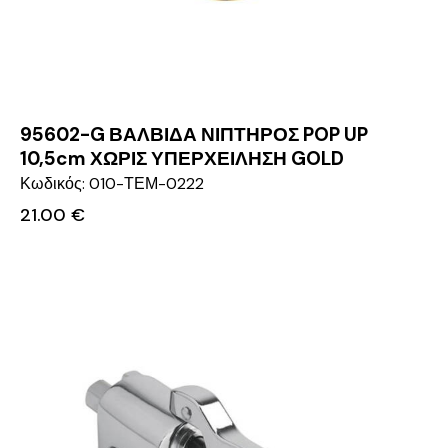
95602-G ΒΑΛΒΙΔΑ ΝΙΠΤΗΡΟΣ POP UP
10,5cm ΧΩΡΙΣ ΥΠΕΡΧΕΙΛΗΣΗ GOLD
Κωδικός: 010-ΤΕΜ-0222
21.00
€