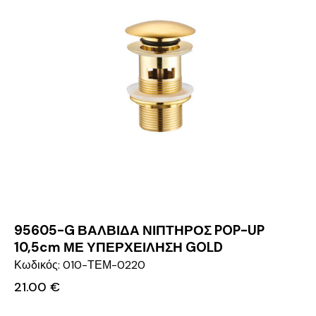
95605-G ΒΑΛΒΙΔΑ ΝΙΠΤΗΡΟΣ POP-UP
10,5cm ΜΕ ΥΠΕΡΧΕΙΛΗΣΗ GOLD
Κωδικός: 010-ΤΕΜ-0220
21.00
€