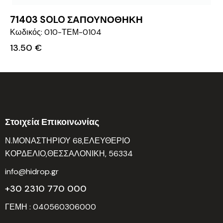
71403 SOLO ΣΑΠΟΥΝΟΘΗΚΗ
Κωδικός: 010-ΤΕΜ-0104
13.50
€
Στοιχεία Επικοινωνίας
Ν.ΜΟΝΑΣΤΗΡΙΟΥ 68,ΕΛΕΥΘΕΡΙΟ
ΚΟΡΔΕΛΙΟ,ΘΕΣΣΑΛΟΝΙΚΗ, 56334
info@hidrop.gr
+30 2310 770 000
ΓΕΜΗ : 040560306000