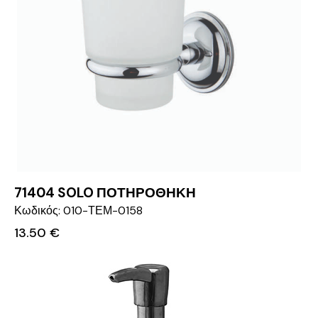
71404 SOLO ΠΟΤΗΡΟΘΗΚΗ
Κωδικός: 010-ΤΕΜ-0158
13.50
€