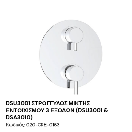
DSU3001 ΣΤΡΟΓΓΥΛΟΣ ΜΙΚΤΗΣ
ΕΝΤΟΙΧΙΣΜΟΥ 3 ΕΞΟΔΩΝ (DSU3001 &
DSA3010)
Κωδικός: 020-CRΕ-0163