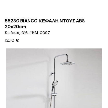
55230 BIANCO ΚΕΦΑΛΗ ΝΤΟΥΣ ABS
20x20cm
Κωδικός: 016-ΤΕΜ-0097
12.10
€