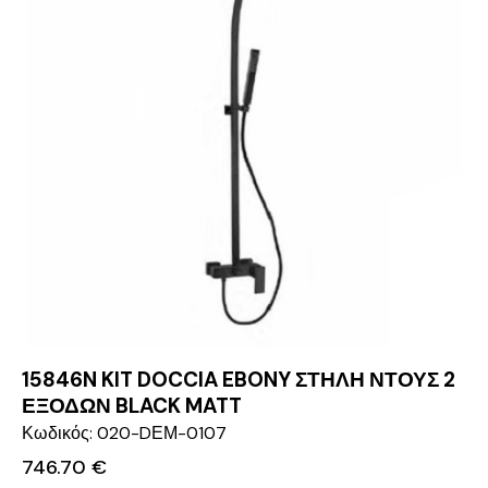
15846N KIT DOCCIA EBONY ΣΤΗΛΗ ΝΤΟΥΣ 2
ΕΞΟΔΩΝ BLACK MATT
Κωδικός: 020-DΕΜ-0107
746.70
€