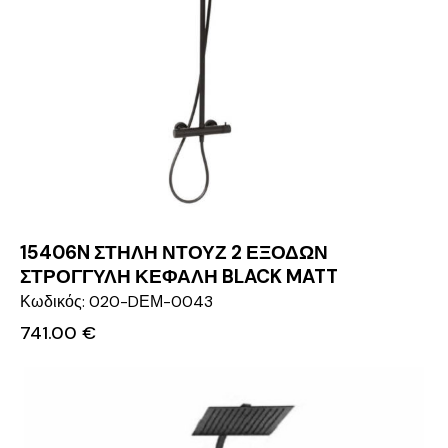
15406N ΣΤΗΛΗ ΝΤΟΥΖ 2 ΕΞΟΔΩΝ
ΣΤΡΟΓΓΥΛΗ ΚΕΦΑΛΗ BLACK MATT
Κωδικός: 020-DΕΜ-0043
741.00
€