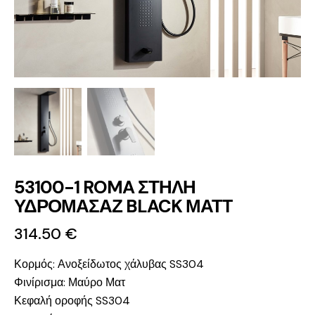
53100-1 ROMA ΣΤΗΛΗ
ΥΔΡΟΜΑΣΑΖ BLACK ΜΑΤT
314.50
€
Κορμός: Ανοξείδωτος χάλυβας SS304
Φινίρισμα: Μαύρο Ματ
Κεφαλή οροφής SS304