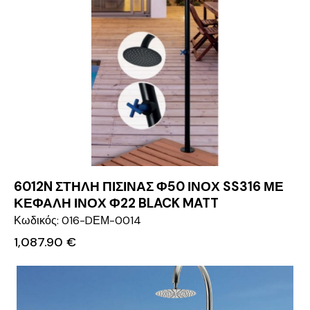
6012N ΣΤΗΛΗ ΠΙΣΙΝΑΣ Φ50 ΙΝΟΧ SS316 ΜΕ
ΚΕΦΑΛΗ ΙΝΟΧ Φ22 BLACK MATT
Κωδικός: 016-DΕΜ-0014
1,087.90
€