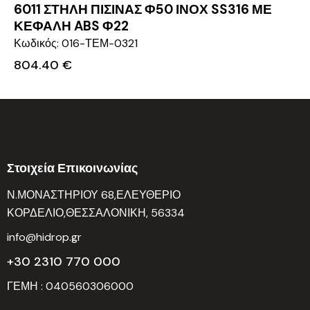
6011 ΣΤΗΛΗ ΠΙΣΙΝΑΣ Φ50 ΙΝΟΧ SS316 ΜΕ
ΚΕΦΑΛΗ ABS Φ22
Κωδικός: 016-ΤΕΜ-0321
804.40
€
Στοιχεία Επικοινωνίας
Ν.ΜΟΝΑΣΤΗΡΙΟΥ 68,ΕΛΕΥΘΕΡΙΟ
ΚΟΡΔΕΛΙΟ,ΘΕΣΣΑΛΟΝΙΚΗ, 56334
info@hidrop.gr
+30 2310 770 000
ΓΕΜΗ : 040560306000