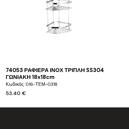
74053 ΡΑΦΙΕΡΑ ΙΝΟΧ ΤΡΙΠΛΗ SS304
ΓΩΝΙΑΚΗ 18x18cm
Κωδικός: 016-ΤΕΜ-0318
53.40
€