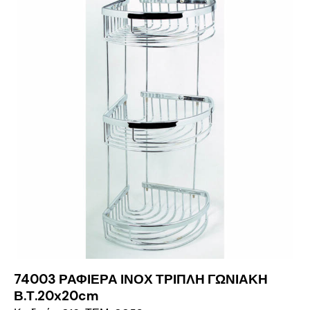
74003 ΡΑΦΙΕΡΑ ΙΝΟΧ ΤΡΙΠΛΗ ΓΩΝΙΑΚΗ
Β.Τ.20x20cm