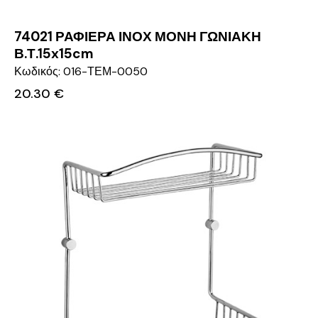
74021 ΡΑΦΙΕΡΑ ΙΝΟΧ ΜΟΝΗ ΓΩΝΙΑΚΗ
Β.Τ.15x15cm
Κωδικός: 016-ΤΕΜ-0050
20.30
€