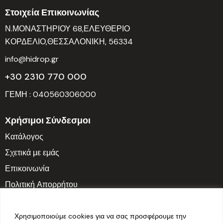
Στοιχεία Επικοινωνίας
Ν.ΜΟΝΑΣΤΗΡΙΟΥ 68,ΕΛΕΥΘΕΡΙΟ
ΚΟΡΔΕΛΙΟ,ΘΕΣΣΑΛΟΝΙΚΗ, 56334
info@hidrop.gr
+30 2310 770 000
ΓΕΜΗ : 040560306000
Χρήσιμοι Σύνδεσμοι
Κατάλογος
Σχετικά με εμάς
Επικοινωνία
Πολιτική Απορρήτου
Ωράριο Λειτουργίας
Δευτ. – Παρ.: 7:30 π.μ. – 3:30 μ.μ.
Χρησιμοποιούμε cookies για να σας προσφέρουμε την