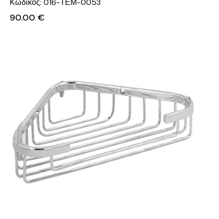
Κωδικός: 016-ΤΕΜ-0053
90.00
€