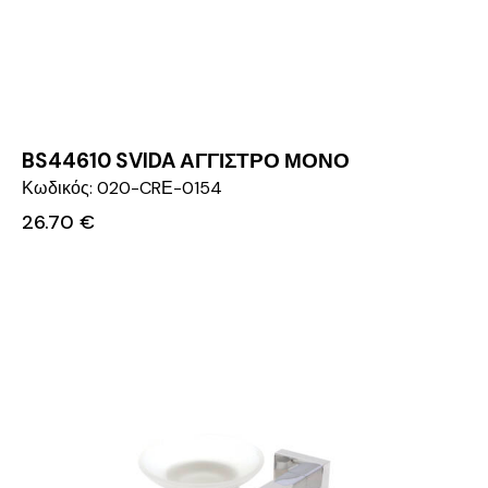
BS44610 SVIDA ΑΓΓΙΣΤΡΟ ΜΟΝΟ
Κωδικός: 020-CRΕ-0154
26.70
€