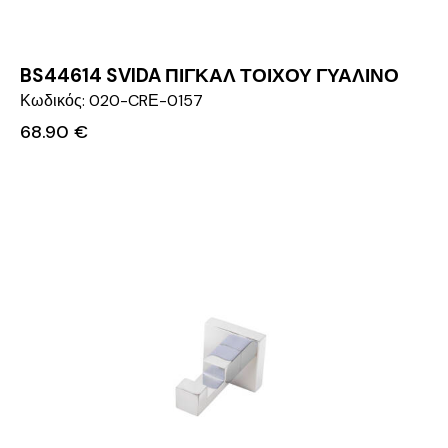
BS44614 SVIDA ΠΙΓΚΑΛ ΤΟΙΧΟΥ ΓΥΑΛΙΝΟ
Κωδικός: 020-CRΕ-0157
68.90
€