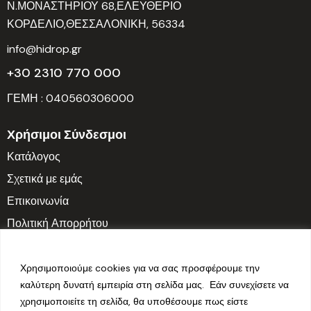
Ν.ΜΟΝΑΣΤΗΡΙΟΥ 68,ΕΛΕΥΘΕΡΙΟ
ΚΟΡΔΕΛΙΟ,ΘΕΣΣΑΛΟΝΙΚΗ, 56334
info@hidrop.gr
+30 2310 770 000
ΓΕΜΗ : 040560306000
Χρήσιμοι Σύνδεσμοι
Κατάλογος
Σχετικά με εμάς
Επικοινωνία
Πολιτική Απορρήτου
Ωράριο Λειτουργίας
Δευτ. – Παρ.: 7:30 π.μ. – 3:30 μ.μ.
Χρησιμοποιούμε cookies για να σας προσφέρουμε την
καλύτερη δυνατή εμπειρία στη σελίδα μας. Εάν συνεχίσετε να
Σαββατοκύριακο: Κλειστά
χρησιμοποιείτε τη σελίδα, θα υποθέσουμε πως είστε