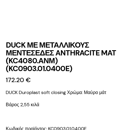
DUCK ΜΕ ΜΕΤΑΛΛΙΚΟΥΣ
ΜΕΝΤΕΣΕΔΕΣ ANTHRACITE MAT
(KC4080.ΑΝΜ)
(KC0903.01.0400E)
172.20
€
DUCK Duroplast soft closing
Χρώμα: Μαύρο μάτ
Βάρος 2,55 κιλά
Κωδικός προϊόντος:
KC0903.01.0400E