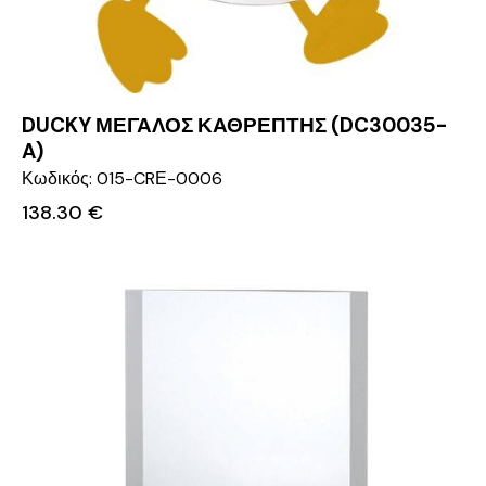
DUCKY ΜΕΓΑΛΟΣ ΚΑΘΡΕΠΤΗΣ (DC30035-
A)
Κωδικός: 015-CRΕ-0006
138.30
€