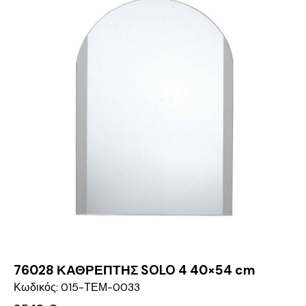
76028 ΚΑΘΡΕΠΤΗΣ SOLO 4 40×54 cm
Κωδικός: 015-ΤΕΜ-0033