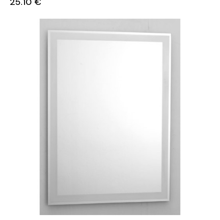
25.10
€