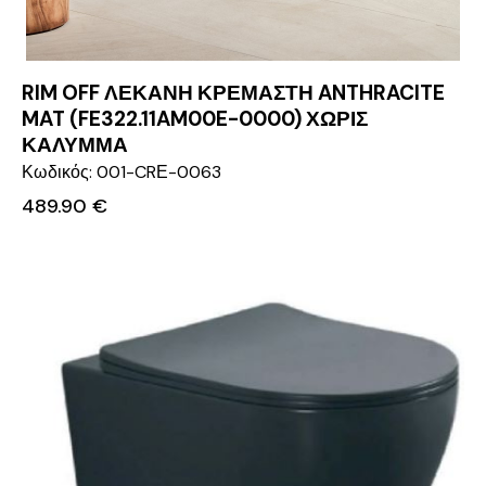
RIM OFF ΛΕΚΑΝΗ ΚΡΕΜΑΣΤΗ ANTHRACITE
MAT (FE322.11AM00E-0000) ΧΩΡΙΣ
ΚΑΛΥΜΜΑ
Κωδικός: 001-CRΕ-0063
489.90
€