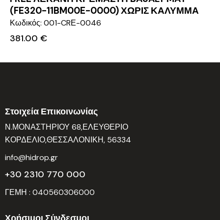
(FE320-11BM00E-0000) ΧΩΡΙΣ ΚΑΛΥΜΜΑ
Κωδικός: 001-CRΕ-0046
381.00
€
Στοιχεία Επικοινωνίας
Ν.ΜΟΝΑΣΤΗΡΙΟΥ 68,ΕΛΕΥΘΕΡΙΟ
ΚΟΡΔΕΛΙΟ,ΘΕΣΣΑΛΟΝΙΚΗ, 56334
info@hidrop.gr
+30 2310 770 000
ΓΕΜΗ : 040560306000
Χρήσιμοι Σύνδεσμοι