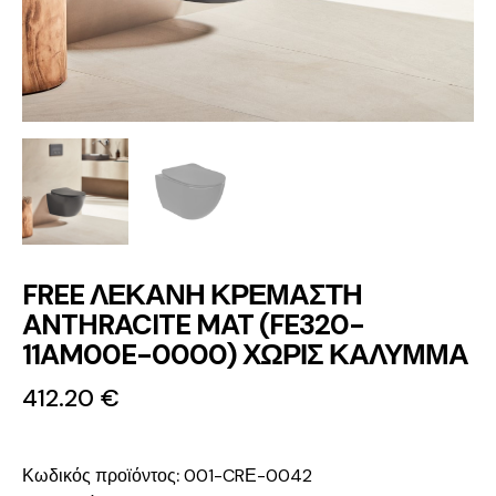
FREE ΛΕΚΑΝΗ ΚΡΕΜΑΣΤΗ
ANTHRACITE MAT (FE320-
11AM00E-0000) ΧΩΡΙΣ ΚΑΛΥΜΜΑ
412.20
€
Κωδικός προϊόντος:
001-CRΕ-0042