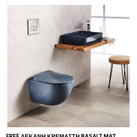
FREE ΛΕΚΑΝΗ ΚΡΕΜΑΣΤΗ BASALT MAT