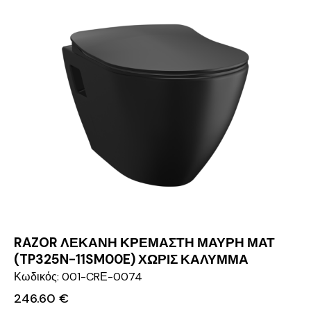
RAZOR ΛΕΚΑΝΗ ΚΡΕΜΑΣΤΗ ΜΑΥΡΗ ΜΑΤ
(TP325N-11SM00E) ΧΩΡΙΣ ΚΑΛΥΜΜΑ
Κωδικός: 001-CRΕ-0074
246.60
€