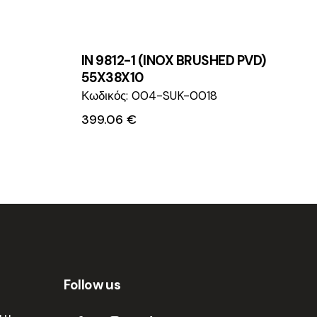
IN 9812-1 (INOX BRUSHED PVD)
55X38X10
Κωδικός: 004-SUK-0018
399.06
€
Follow us