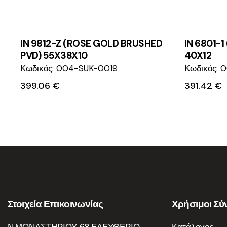
IN 9812-Z (ROSE GOLD BRUSHED
IN 6801-
PVD) 55X38X10
40X12
Κωδικός: 004-SUK-0019
Κωδικός: 
399.06
€
391.42
€
Στοιχεία Επικοινωνίας
Χρήσιμοι Σύ