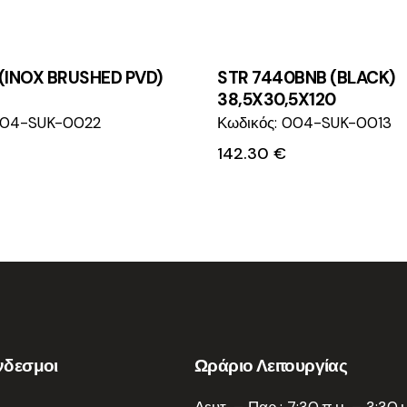
1 (INOX BRUSHED PVD)
STR 7440BNB (BLACK)
38,5X30,5X120
004-SUK-0022
Κωδικός: 004-SUK-0013
142.30
€
νδεσμοι
Ωράριο Λειτουργίας