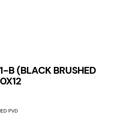
01-B (BLACK BRUSHED
40X12
HED PVD