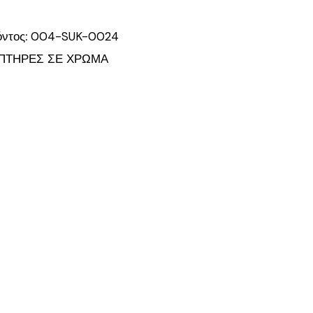
όντος:
004-SUK-0024
ΠΤΗΡΕΣ ΣΕ ΧΡΩΜΑ