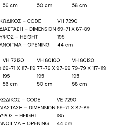
56 cm
50 cm
58 cm
ΚΩΔΙΚΟΣ – CODE
VH 7290
ΔΙΑΣΤΑΣΗ – DIMENSION
69-71 Χ 87-89
ΥΨΟΣ – HEIGHT
195
ΑΝΟΙΓΜΑ – OPENING
44 cm
VH 72120
VH 80100
VH 80120
9
69-71 Χ 117-119
77-79 X 97-99
79-79 Χ 117-119
195
195
195
56 cm
50 cm
58 cm
ΚΩΔΙΚΟΣ – CODE
VE 7290
ΔΙΑΣΤΑΣΗ – DIMENSION
69-71 Χ 87-89
ΥΨΟΣ – HEIGHT
185
ΑΝΟΙΓΜΑ – OPENING
44 cm