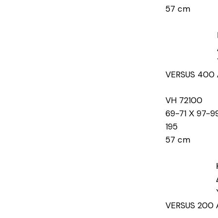
57 cm
VERSUS 400
VH 72100
69-71 Χ 97-9
195
57 cm
VERSUS 200