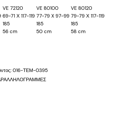
VE 72120
VE 80100
VE 80120
9
69-71 Χ 117-119
77-79 X 97-99
79-79 Χ 117-119
185
185
185
56 cm
50 cm
58 cm
όντος:
016-ΤΕΜ-0395
ΑΡΑΛΛΗΛΟΓΡΑΜΜΕΣ