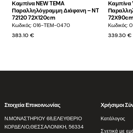
Καμπίνα NEW TEMA
Καμπίνα 
Παραλληλόγραμμη Διάφανη – NT
Παραλληλ
72120 72Χ120cm
72Χ90c
Κωδικός: 016-ΤΕΜ-0470
Κωδικός: 
383.10
€
339.30
€
Στοιχεία Επικοινωνίας
Χρήσιμοι Σύ
Ν.ΜΟΝΑΣΤΗΡΙΟΥ 68,ΕΛΕΥΘΕΡΙΟ
Κατάλογος
ΚΟΡΔΕΛΙΟ,ΘΕΣΣΑΛΟΝΙΚΗ, 56334
Σχετικά με εμ