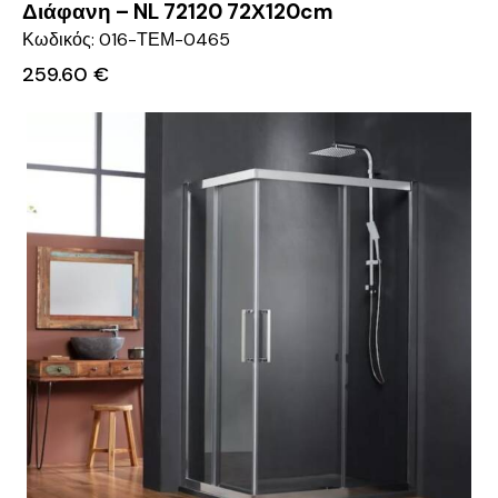
Διάφανη – NL 72120 72Χ120cm
Κωδικός: 016-ΤΕΜ-0465
259.60
€