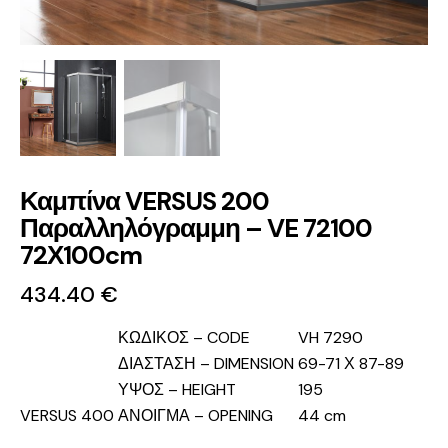
Καμπίνα VERSUS 200
Παραλληλόγραμμη – VE 72100
72Χ100cm
434.40
€
ΚΩΔΙΚΟΣ – CODE
VH 7290
ΔΙΑΣΤΑΣΗ – DIMENSION
69-71 Χ 87-89
ΥΨΟΣ – HEIGHT
195
VERSUS 400
ΑΝΟΙΓΜΑ – OPENING
44 cm