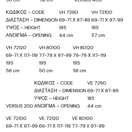
ΚΩΔΙΚΟΣ – CODE
VH 7290
VH 72100
ΔΙΑΣΤΑΣΗ – DIMENSION
69-71 Χ 87-89
69-71 Χ 97-99
ΥΨΟΣ – HEIGHT
195
195
ΑΝΟΙΓΜΑ – OPENING
44 cm
57 cm
VH 72120
VH 80100
VH 80120
69-71 Χ 117-119
77-79 X 97-99
79-79 Χ 117-119
195
195
195
56 cm
50 cm
58 cm
ΚΩΔΙΚΟΣ – CODE
VE 7290
ΔΙΑΣΤΑΣΗ – DIMENSION
69-71 Χ 87-89
ΥΨΟΣ – HEIGHT
185
VERSUS 200
ΑΝΟΙΓΜΑ – OPENING
44 cm
VE 72100
VE 72120
VE 80100
69-71 Χ 97-99
69-71 Χ 117-119
77-79 X 97-99