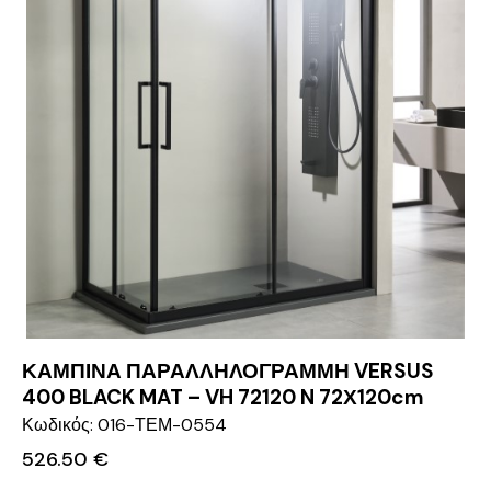
ΚΑΜΠΙΝΑ ΠΑΡΑΛΛΗΛΟΓΡΑΜΜΗ VERSUS
400 BLACK MAT – VH 72120 N 72Χ120cm
Κωδικός: 016-ΤΕΜ-0554
526.50
€