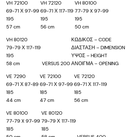
VH 72100
VH 72120
VH 80100
69-71 Χ 97-99
69-71 Χ 117-119
77-79 X 97-99
195
195
195
57 cm
56 cm
50 cm
VH 80120
ΚΩΔΙΚΟΣ – CODE
79-79 Χ 117-119
ΔΙΑΣΤΑΣΗ – DIMENSION
195
ΥΨΟΣ – HEIGHT
58 cm
VERSUS 200
ΑΝΟΙΓΜΑ – OPENING
VE 7290
VE 72100
VE 72120
69-71 Χ 87-89
69-71 Χ 97-99
69-71 Χ 117-119
185
185
185
44 cm
47 cm
56 cm
VE 80100
VE 80120
77-79 X 97-99
79-79 Χ 117-119
185
185
50 cm
58 cm
VERSUS 400