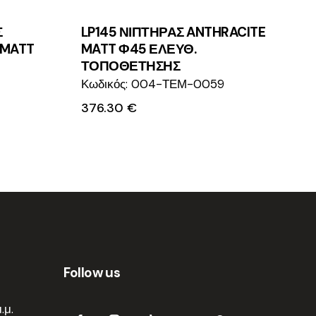
Σ
LP145 ΝΙΠΤΗΡΑΣ ANTHRACITE
 MATT
MATT Φ45 ΕΛΕΥΘ.
ΤΟΠΟΘΕΤΗΣΗΣ
Κωδικός: 004-ΤΕΜ-0059
376.30
€
Follow us
.μ.