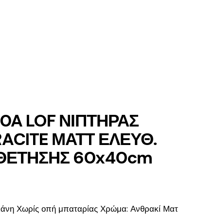
0A LOF ΝΙΠΤΗΡΑΣ
ACITE ΜΑΤT ΕΛΕΥΘ.
ΘΕΤΗΣΗΣ 60x40cm
€
λάνη
Χωρίς οπή μπαταρίας
Χρώμα: Ανθρακί Ματ