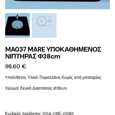
MA037 MARE ΥΠΟΚΑΘΗΜΕΝΟΣ
ΝΙΠΤΗΡΑΣ Φ38cm
98.60
€
Yποένθετος
Υλικό: Πορσελάνη
Χωρίς οπή μπαταρίας
Χρώμα: Λευκό
Διαστάσεις Ø38cm
Κωδικός προϊόντος:
004-CRΕ-0085