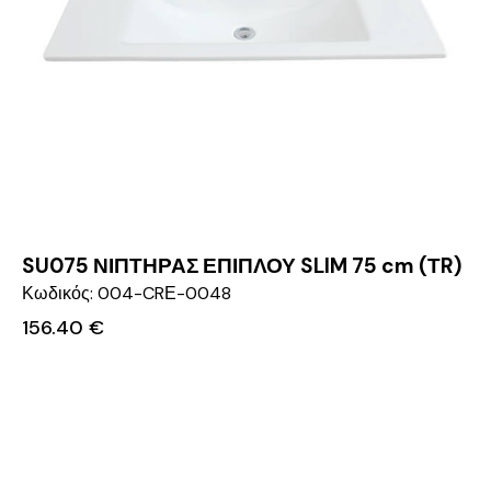
SU075 ΝΙΠΤΗΡΑΣ ΕΠΙΠΛΟΥ SLIM 75 cm (ΤR)
Κωδικός: 004-CRΕ-0048
156.40
€