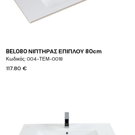
BEL080 ΝΙΠΤΗΡΑΣ ΕΠΙΠΛΟΥ 80cm
Κωδικός: 004-ΤΕΜ-0018
117.80
€