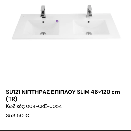
SU121 ΝΙΠΤΗΡΑΣ ΕΠΙΠΛΟΥ SLIM 46×120 cm
(TR)
Κωδικός: 004-CRΕ-0054
353.50
€