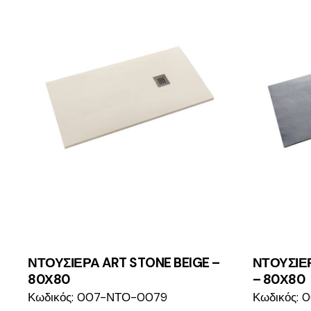
ΝΤΟΥΣΙΕΡΑ ART STONE BEIGE –
ΝΤΟΥΣΙΕ
80Χ80
– 80Χ80
Κωδικός: 007-ΝΤΟ-0079
Κωδικός: