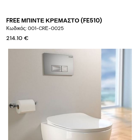
FREE ΜΠΙΝΤΕ ΚΡΕΜΑΣΤΟ (FE510)
Κωδικός: 001-CRΕ-0025
214.10
€