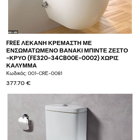
FREE ΛΕΚΑΝΗ ΚΡΕΜΑΣΤΗ ΜΕ
ΕΝΣΩΜΑΤΩΜΕΝΟ ΒΑΝΑΚΙ ΜΠΙΝΤΕ ΖΕΣΤΟ
-ΚΡΥΟ (FE320-34CB00E-0002) ΧΩΡΙΣ
ΚΑΛΥΜΜΑ
Κωδικός: 001-CRΕ-0081
377.70
€