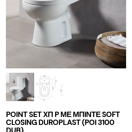
POINT SET XΠ P ΜΕ ΜΠΙΝΤΕ SOFT
CLOSING DUROPLAST (POI 3100
DUB)