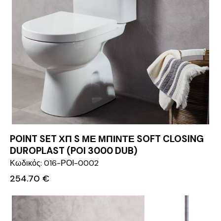
POINT SET ΧΠ S ΜΕ ΜΠΙΝΤΕ SOFT CLOSING
DUROPLAST (POI 3000 DUB)
Κωδικός: 016-ΡΟΙ-0002
254.70
€