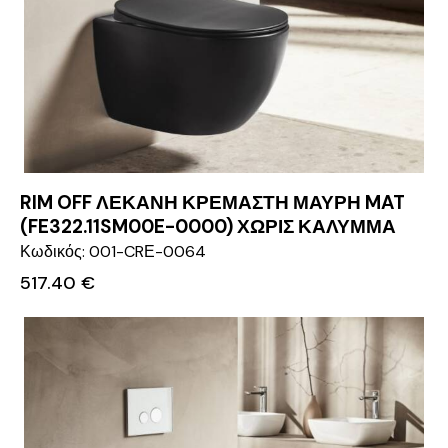
RIM OFF ΛΕΚΑΝΗ ΚΡΕΜΑΣΤΗ ΜΑΥΡΗ MAT
(FE322.11SM00E-0000) ΧΩΡΙΣ ΚΑΛΥΜΜΑ
Κωδικός: 001-CRΕ-0064
517.40
€