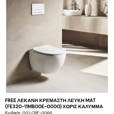
FREE ΛΕΚΑΝΗ ΚΡΕΜΑΣΤΗ ΛΕΥΚΗ MAT
(FE320-11MB00E-0000) ΧΩΡΙΣ ΚΑΛΥΜΜΑ
Κωδικός: 001-CRΕ-0066