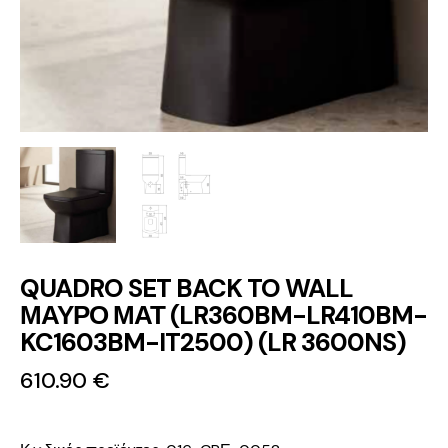
QUADRO SET BACK TO WALL
ΜΑΥΡΟ ΜΑΤ (LR360BM-LR410BM-
KC1603BM-IT2500) (LR 3600NS)
610.90
€