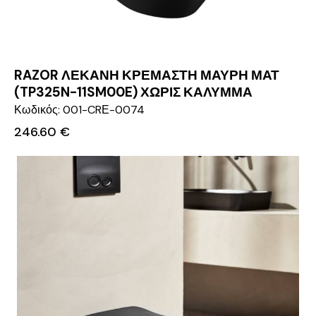
RAZOR ΛΕΚΑΝΗ ΚΡΕΜΑΣΤΗ ΜΑΥΡΗ ΜΑΤ
(TP325N-11SM00E) ΧΩΡΙΣ ΚΑΛΥΜΜΑ
Κωδικός: 001-CRΕ-0074
246.60
€