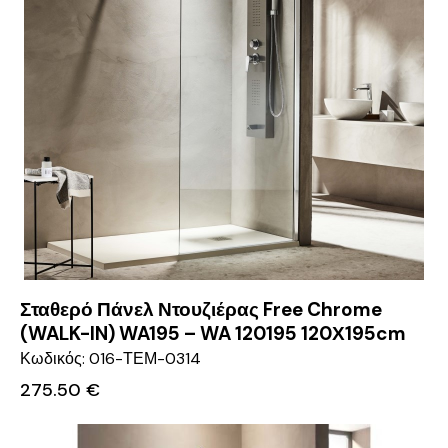
Σταθερό Πάνελ Ντουζιέρας Free Chrome
(WALK-IN) WA195 – WA 120195 120Χ195cm
Κωδικός: 016-ΤΕΜ-0314
275.50
€