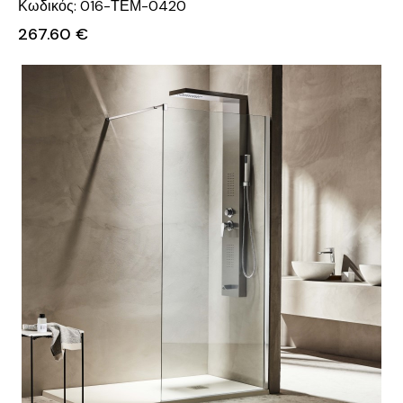
Κωδικός: 016-ΤΕΜ-0420
267.60
€