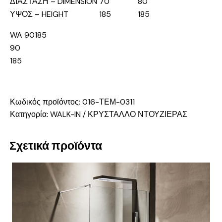
ΔΙΑΣΤΑΣΗ – DIMENSION
70
80
ΥΨΟΣ – HEIGHT
185
185
WA 90185
90
185
Κωδικός προϊόντος:
016-ΤΕΜ-0311
Κατηγορία:
WALK-IN / ΚΡΥΣΤΑΛΛΟ ΝΤΟΥΖΙΕΡΑΣ
Σχετικά προϊόντα