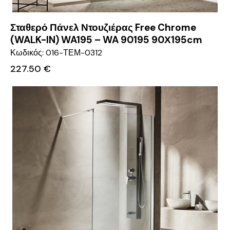
Σταθερό Πάνελ Ντουζιέρας Free Chrome
(WALK-IN) WA195 – WA 90195 90Χ195cm
Κωδικός: 016-ΤΕΜ-0312
227.50
€