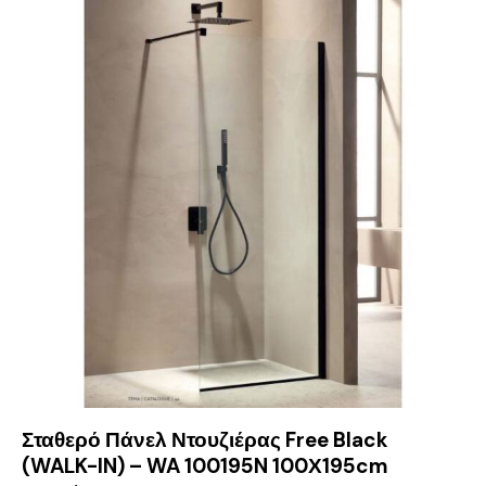
Σταθερό Πάνελ Ντουζιέρας Free Black
(WALK-IN) – WA 100195N 100Χ195cm