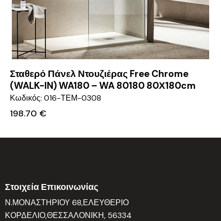
Σταθερό Πάνελ Ντουζιέρας Free Chrome
(WALK-IN) WA180 – WA 80180 80Χ180cm
Κωδικός: 016-ΤΕΜ-0308
198.70
€
Στοιχεία Επικοινωνίας
Ν.ΜΟΝΑΣΤΗΡΙΟΥ 68,ΕΛΕΥΘΕΡΙΟ
ΚΟΡΔΕΛΙΟ,ΘΕΣΣΑΛΟΝΙΚΗ, 56334