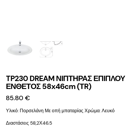
TP230 DREAM ΝΙΠΤΗΡΑΣ ΕΠΙΠΛΟΥ
ΕΝΘΕΤΟΣ 58x46cm (ΤR)
85.80
€
Υλικό: Πορσελάνη
Με οπή μπαταρίας
Χρώμα: Λευκό
Διαστάσεις 58,2Χ46.5