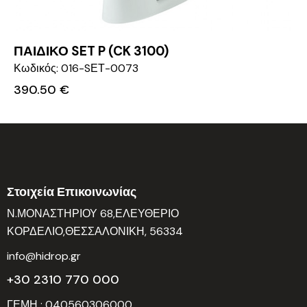
ΠΑΙΔΙΚΟ SET P (CK 3100)
Κωδικός: 016-SΕΤ-0073
390.50
€
Στοιχεία Επικοινωνίας
Ν.ΜΟΝΑΣΤΗΡΙΟΥ 68,ΕΛΕΥΘΕΡΙΟ
ΚΟΡΔΕΛΙΟ,ΘΕΣΣΑΛΟΝΙΚΗ, 56334
info@hidrop.gr
+30 2310 770 000
ΓΕΜΗ : 040560306000