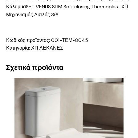
ΚάλυμμαSET VENUS SLIM Soft closing Thermoplast XΠ
Μηχανισμός Διπλός 3/6
Κωδικός προϊόντος:
001-ΤΕΜ-0045
Κατηγορία:
ΧΠ ΛΕΚΑΝΕΣ
Σχετικά προϊόντα