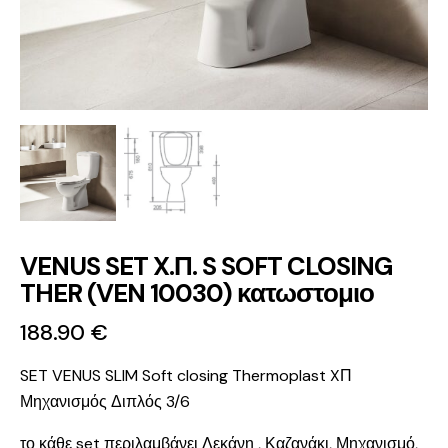
VENUS SET X.Π. S SOFT CLOSING
THER (VEN 10030) κατωστομιο
188.90
€
SET VENUS SLIM Soft closing Thermoplast XΠ
Μηχανισμός Διπλός 3/6
το κάθε set περιλαμβάνει Λεκάνη , Καζανάκι, Μηχανισμό,