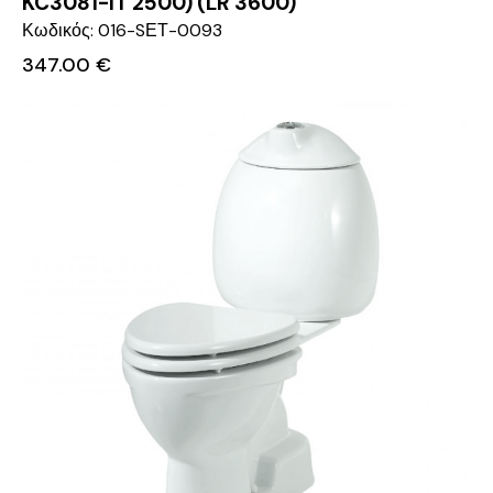
KC3081-IT 2500) (LR 3600)
Κωδικός: 016-SΕΤ-0093
347.00
€