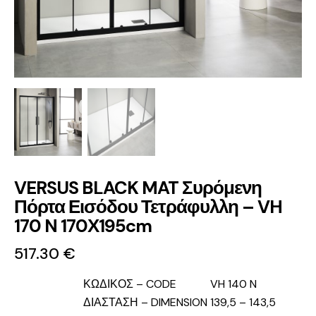
VERSUS BLACK MAT Συρόμενη
Πόρτα Εισόδου Τετράφυλλη – VH
170 N 170Χ195cm
517.30
€
ΚΩΔΙΚΟΣ – CODE
VH 140 N
ΔΙΑΣΤΑΣΗ – DIMENSION
139,5 – 143,5