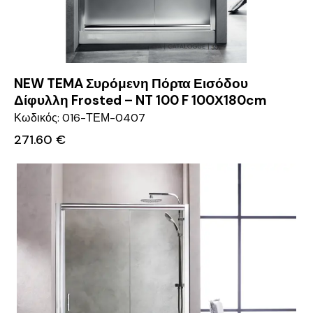
NEW TEMA Συρόμενη Πόρτα Εισόδου
Δίφυλλη Frosted – NT 100 F 100Χ180cm
Κωδικός: 016-ΤΕΜ-0407
271.60
€