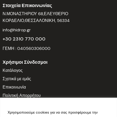
Στοιχεία Επικοινωνίας
Ν.ΜΟΝΑΣΤΗΡΙΟΥ 68,ΕΛΕΥΘΕΡΙΟ
ΚΟΡΔΕΛΙΟ,ΘΕΣΣΑΛΟΝΙΚΗ, 56334
info@hidrop.gr
+30 2310 770 000
ΓΕΜΗ : 040560306000
Χρήσιμοι Σύνδεσμοι
Κατάλογος
Σχετικά με εμάς
Επικοινωνία
Πολιτική Απορρήτου
Ωράριο Λειτουργίας
Δευτ. – Παρ.: 7:30 π.μ. – 3:30 μ.μ.
Χρησιμοποιούμε cookies για να σας προσφέρουμε την